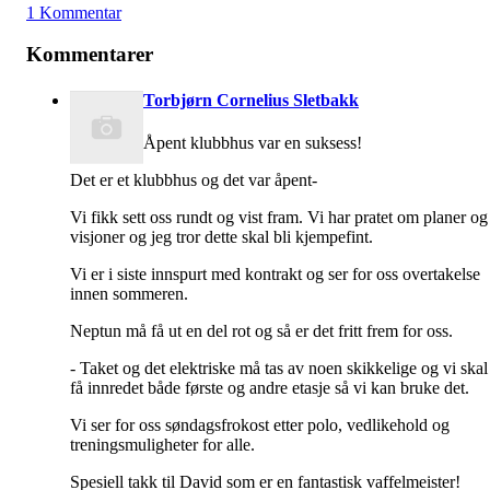
1 Kommentar
Kommentarer
Torbjørn Cornelius Sletbakk
Åpent klubbhus var en suksess!
Det er et klubbhus og det var åpent-
Vi fikk sett oss rundt og vist fram. Vi har pratet om planer og
visjoner og jeg tror dette skal bli kjempefint.
Vi er i siste innspurt med kontrakt og ser for oss overtakelse
innen sommeren.
Neptun må få ut en del rot og så er det fritt frem for oss.
- Taket og det elektriske må tas av noen skikkelige og vi skal
få innredet både første og andre etasje så vi kan bruke det.
Vi ser for oss søndagsfrokost etter polo, vedlikehold og
treningsmuligheter for alle.
Spesiell takk til David som er en fantastisk vaffelmeister!