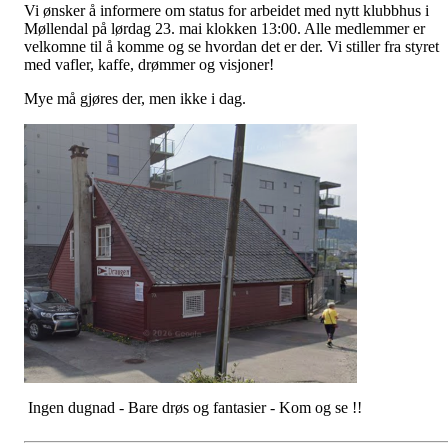
Vi ønsker å informere om status for arbeidet med nytt klubbhus i
Møllendal på lørdag 23. mai klokken 13:00. Alle medlemmer er
velkomne til å komme og se hvordan det er der. Vi stiller fra styret
med vafler, kaffe, drømmer og visjoner!
Mye må gjøres der, men ikke i dag.
Ingen dugnad - Bare drøs og fantasier - Kom og se !!