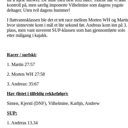
kontroll på, men særlig imponerte Vilhelmine som dagens yngste
deltager. Uten tvil dagens hummer!
I flattvannsklassen ble det et tett race mellom Morten WH og Marti
hvor sistnevnte kom i mål et lite sekund før. Andreas kom inn på 3.
plass, men vant suverent SUP-klassen som han gjennomførte solo
etter målgang i kajakk.
Racer / surfski:
1. Martin 27:57
2. Morten WH 27:58
3. Andreas: 35:67
Hav (listet i tilfeldig rekkefølge):
Simen, Kjersti (DNF), Vilhelmine, Karlijn, Andrew
SUP:
1. Andreas 13.34