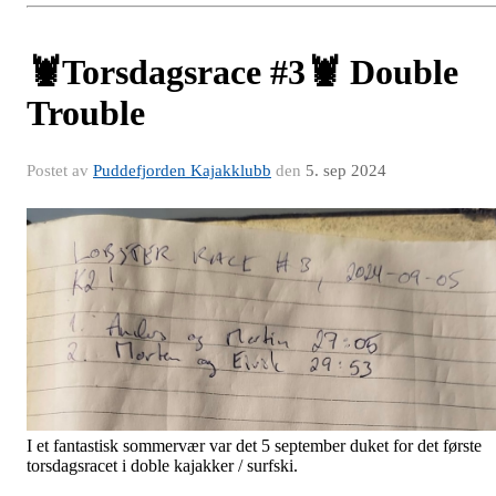
🦞Torsdagsrace #3🦞 Double
Trouble
Postet av
Puddefjorden Kajakklubb
den
5. sep 2024
I et fantastisk sommervær var det 5 september duket for det første
torsdagsracet i doble kajakker / surfski.