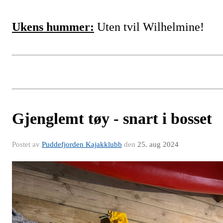
Ukens hummer:
Uten tvil Wilhelmine!
Gjenglemt tøy - snart i bosset
Postet av
Puddefjorden Kajakklubb
den
25. aug 2024