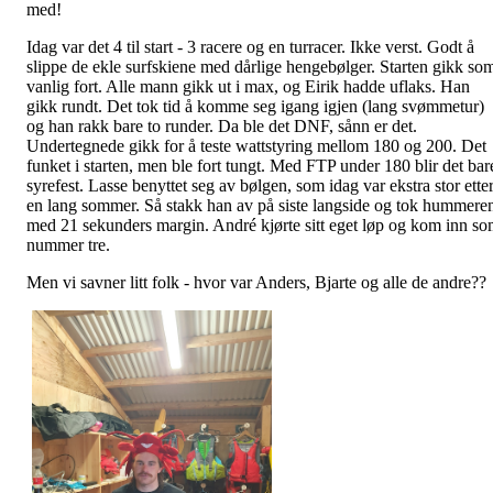
med!
Idag var det 4 til start - 3 racere og en turracer. Ikke verst. Godt å
slippe de ekle surfskiene med dårlige hengebølger. Starten gikk so
vanlig fort. Alle mann gikk ut i max, og Eirik hadde uflaks. Han
gikk rundt. Det tok tid å komme seg igang igjen (lang svømmetur)
og han rakk bare to runder. Da ble det DNF, sånn er det.
Undertegnede gikk for å teste wattstyring mellom 180 og 200. Det
funket i starten, men ble fort tungt. Med FTP under 180 blir det bar
syrefest. Lasse benyttet seg av bølgen, som idag var ekstra stor ette
en lang sommer. Så stakk han av på siste langside og tok hummere
med 21 sekunders margin. André kjørte sitt eget løp og kom inn s
nummer tre.
Men vi savner litt folk - hvor var Anders, Bjarte og alle de andre??