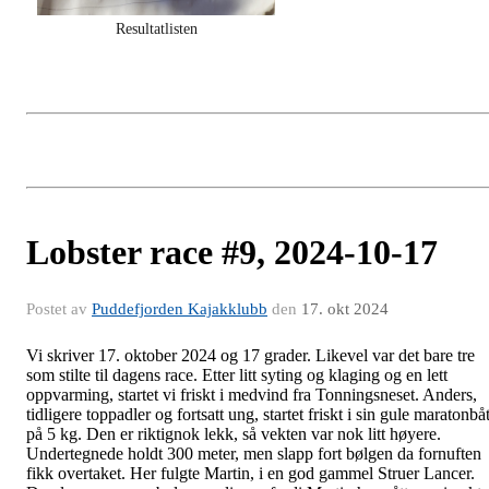
Resultatlisten
Lobster race #9, 2024-10-17
Postet av
Puddefjorden Kajakklubb
den
17. okt 2024
Vi skriver 17. oktober 2024 og 17 grader. Likevel var det bare tre
som stilte til dagens race. Etter litt syting og klaging og en lett
oppvarming, startet vi friskt i medvind fra Tonningsneset. Anders,
tidligere toppadler og fortsatt ung, startet friskt i sin gule maratonbå
på 5 kg. Den er riktignok lekk, så vekten var nok litt høyere.
Undertegnede holdt 300 meter, men slapp fort bølgen da fornuften
fikk overtaket. Her fulgte Martin, i en god gammel Struer Lancer.