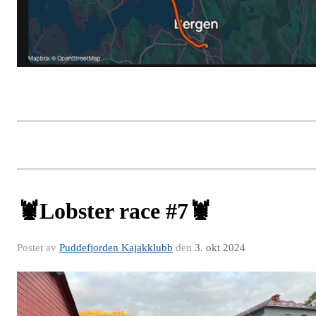
🦞Lobster race #7🦞
Postet av
Puddefjorden Kajakklubb
den
3. okt 2024