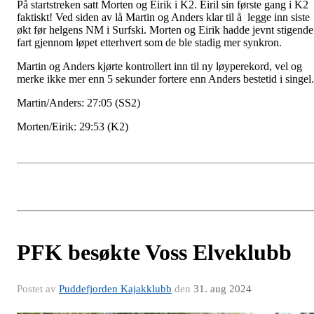
På startstreken satt Morten og Eirik i K2. Eiril sin første gang i K2
faktiskt! Ved siden av lå Martin og Anders klar til å legge inn siste
økt før helgens NM i Surfski. Morten og Eirik hadde jevnt stigende
fart gjennom løpet etterhvert som de ble stadig mer synkron.
Martin og Anders kjørte kontrollert inn til ny løyperekord, vel og
merke ikke mer enn 5 sekunder fortere enn Anders bestetid i singel.
Martin/Anders: 27:05 (SS2)
Morten/Eirik: 29:53 (K2)
PFK besøkte Voss Elveklubb
Postet av
Puddefjorden Kajakklubb
den
31. aug 2024