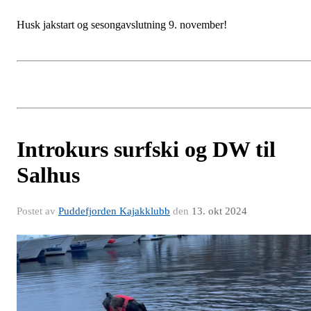
Husk jakstart og sesongavslutning 9. november!
Introkurs surfski og DW til
Salhus
Postet av
Puddefjorden Kajakklubb
den
13. okt 2024