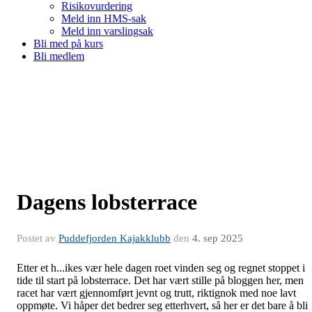
Risikovurdering
Meld inn HMS-sak
Meld inn varslingsak
Bli med på kurs
Bli medlem
Dagens lobsterrace
Postet av
Puddefjorden Kajakklubb
den
4. sep 2025
Etter et h...ikes vær hele dagen roet vinden seg og regnet stoppet i
tide til start på lobsterrace. Det har vært stille på bloggen her, men
racet har vært gjennomført jevnt og trutt, riktignok med noe lavt
oppmøte. Vi håper det bedrer seg etterhvert, så her er det bare å bli