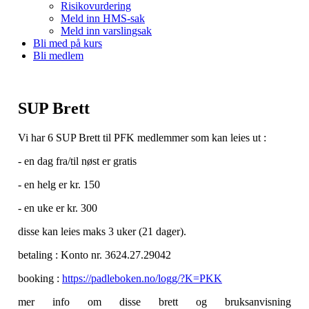
Risikovurdering
Meld inn HMS-sak
Meld inn varslingsak
Bli med på kurs
Bli medlem
SUP Brett
Vi har 6 SUP Brett til PFK medlemmer som kan leies ut :
- en dag fra/til nøst er gratis
- en helg er kr. 150
- en uke er kr. 300
disse kan leies maks 3 uker (21 dager).
betaling : Konto nr. 3624.27.29042
booking :
https://padleboken.no/logg/?K=PKK
mer info om disse brett og bruksanvisning