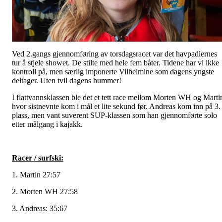
Ved 2.gangs gjennomføring av torsdagsracet var det havpadlernes
tur å stjele showet. De stilte med hele fem båter. Tidene har vi ikke
kontroll på, men særlig imponerte Vilhelmine som dagens yngste
deltager. Uten tvil dagens hummer!
I flattvannsklassen ble det et tett race mellom Morten WH og Marti
hvor sistnevnte kom i mål et lite sekund før. Andreas kom inn på 3.
plass, men vant suverent SUP-klassen som han gjennomførte solo
etter målgang i kajakk.
Racer / surfski:
1. Martin 27:57
2. Morten WH 27:58
3. Andreas: 35:67