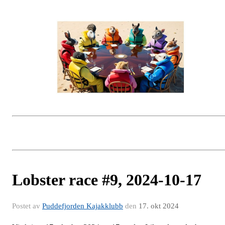
Lobster race #9, 2024-10-17
Postet av
Puddefjorden Kajakklubb
den
17. okt 2024