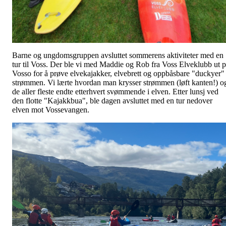
Barne og ungdomsgruppen avsluttet sommerens aktiviteter med en
tur til Voss. Der ble vi med Maddie og Rob fra Voss Elveklubb ut 
Vosso for å prøve elvekajakker, elvebrett og oppbåsbare "duckyer" 
strømmen. Vi lærte hvordan man krysser strømmen (løft kanten!) o
de aller fleste endte etterhvert svømmende i elven. Etter lunsj ved
den flotte "Kajakkbua", ble dagen avsluttet med en tur nedover
elven mot Vossevangen.