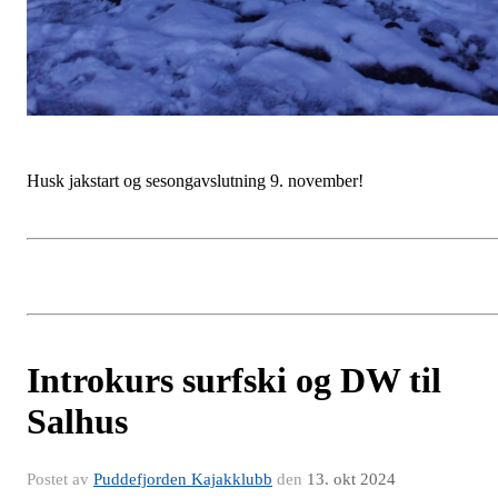
Husk jakstart og sesongavslutning 9. november!
Introkurs surfski og DW til
Salhus
Postet av
Puddefjorden Kajakklubb
den
13. okt 2024