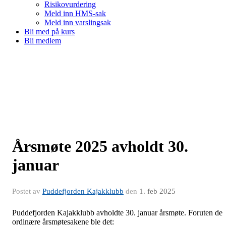
Risikovurdering
Meld inn HMS-sak
Meld inn varslingsak
Bli med på kurs
Bli medlem
Årsmøte 2025 avholdt 30.
januar
Postet av
Puddefjorden Kajakklubb
den
1. feb 2025
Puddefjorden Kajakklubb avholdte 30. januar årsmøte. Foruten de
ordinære årsmøtesakene ble det: