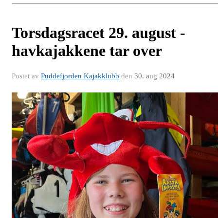
Torsdagsracet 29. august -
havkajakkene tar over
Postet av
Puddefjorden Kajakklubb
den
30. aug 2024