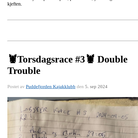
kjeften.
🦞Torsdagsrace #3🦞 Double
Trouble
Postet av
Puddefjorden Kajakklubb
den
5. sep 2024