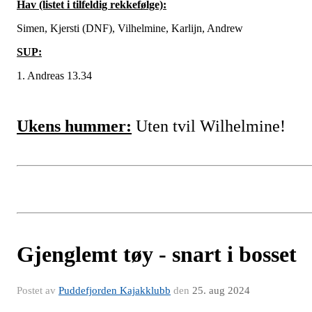
Hav (listet i tilfeldig rekkefølge):
Simen, Kjersti (DNF), Vilhelmine, Karlijn, Andrew
SUP:
1. Andreas 13.34
Ukens hummer:
Uten tvil Wilhelmine!
Gjenglemt tøy - snart i bosset
Postet av
Puddefjorden Kajakklubb
den
25. aug 2024