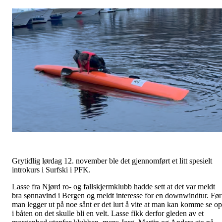
Grytidlig lørdag 12. november ble det gjennomført et litt spesielt
introkurs i Surfski i PFK.
Lasse fra Njørd ro- og fallskjermklubb hadde sett at det var meldt
bra sønnavind i Bergen og meldt interesse for en downwindtur. Før
man legger ut på noe sånt er det lurt å vite at man kan komme se o
i båten on det skulle bli en velt. Lasse fikk derfor gleden av et