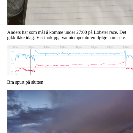
Anders har som mål å komme under 27:00 på Lobster race. Det
gikk ikke idag. Visstnok pga vanntemperaturen ifølge ham selv.
Bra spurt på slutten.