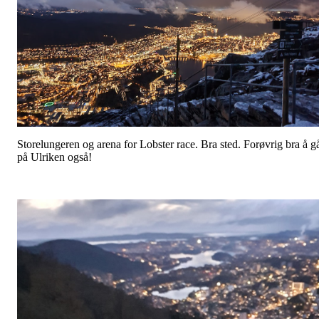
Storelungeren og arena for Lobster race. Bra sted. Forøvrig bra å g
på Ulriken også!