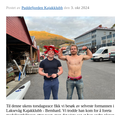
Postet av
Puddefjorden Kajakklubb
den
3. okt 2024
Til denne ukens torsdagsrace fikk vi besøk av selveste formannen i
Laksevåg Kajakklubb - Bernhard. Vi trodde han kom for å foreta