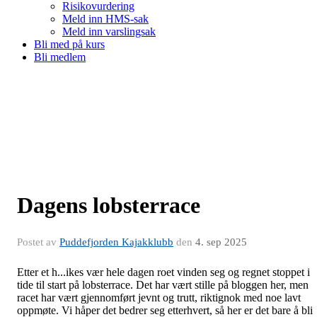
Risikovurdering
Meld inn HMS-sak
Meld inn varslingsak
Bli med på kurs
Bli medlem
Dagens lobsterrace
Postet av
Puddefjorden Kajakklubb
den
4. sep 2025
Etter et h...ikes vær hele dagen roet vinden seg og regnet stoppet i
tide til start på lobsterrace. Det har vært stille på bloggen her, men
racet har vært gjennomført jevnt og trutt, riktignok med noe lavt
oppmøte. Vi håper det bedrer seg etterhvert, så her er det bare å bli