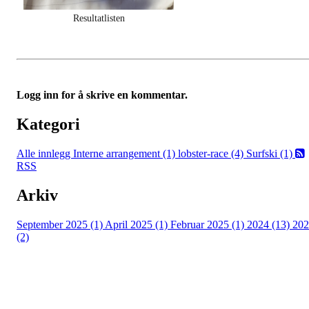
Resultatlisten
Logg inn for å skrive en kommentar.
Kategori
Alle innlegg
Interne arrangement (1)
lobster-race (4)
Surfski (1)
RSS
Arkiv
September 2025 (1)
April 2025 (1)
Februar 2025 (1)
2024 (13)
202
(2)