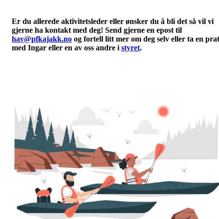
Er du allerede aktivitetsleder eller ønsker du å bli det så vil vi
gjerne ha kontakt med deg! Send gjerne en epost til
hav@pfkajakk.no
og fortell litt mer om deg selv eller ta en pra
med Ingar eller en av oss andre i
styret
.