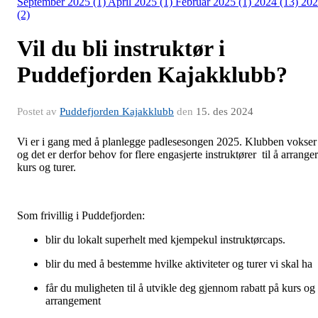
September 2025 (1)
April 2025 (1)
Februar 2025 (1)
2024 (13)
202
(2)
Vil du bli instruktør i
Puddefjorden Kajakklubb?
Postet av
Puddefjorden Kajakklubb
den
15. des 2024
Vi er i gang med å planlegge padlesesongen 2025. Klubben vokser
og det er derfor behov for flere engasjerte instruktører til å arrange
kurs og turer.
Som frivillig i Puddefjorden:
blir du lokalt superhelt med kjempekul instruktørcaps.
blir du med å bestemme hvilke aktiviteter og turer vi skal ha
får du muligheten til å utvikle deg gjennom rabatt på kurs og
arrangement