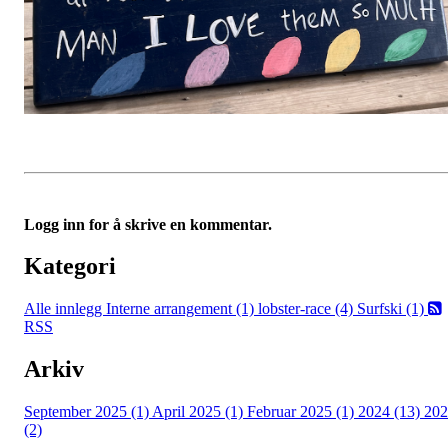
Logg inn for å skrive en kommentar.
Kategori
Alle innlegg
Interne arrangement (1)
lobster-race (4)
Surfski (1)
RSS
Arkiv
September 2025 (1)
April 2025 (1)
Februar 2025 (1)
2024 (13)
202
(2)