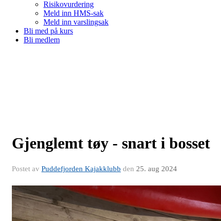
Risikovurdering
Meld inn HMS-sak
Meld inn varslingsak
Bli med på kurs
Bli medlem
Gjenglemt tøy - snart i bosset
Postet av
Puddefjorden Kajakklubb
den
25. aug 2024