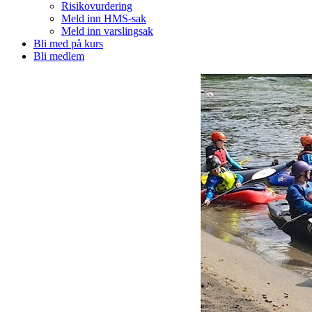
Risikovurdering
Meld inn HMS-sak
Meld inn varslingsak
Bli med på kurs
Bli medlem