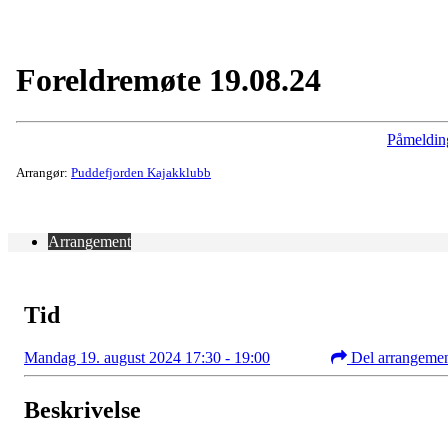
Foreldremøte 19.08.24
Påmeldin
Arrangør:
Puddefjorden Kajakklubb
Arrangement
Tid
Mandag 19. august 2024 17:30 - 19:00
Del arrangeme
Beskrivelse