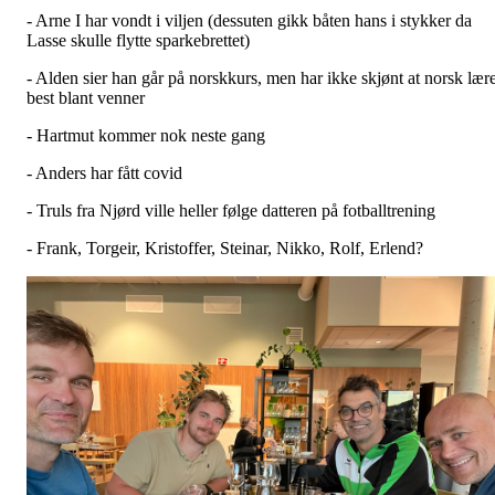
- Arne I har vondt i viljen (dessuten gikk båten hans i stykker da
Lasse skulle flytte sparkebrettet)
- Alden sier han går på norskkurs, men har ikke skjønt at norsk lær
best blant venner
- Hartmut kommer nok neste gang
- Anders har fått covid
- Truls fra Njørd ville heller følge datteren på fotballtrening
- Frank, Torgeir, Kristoffer, Steinar, Nikko, Rolf, Erlend?