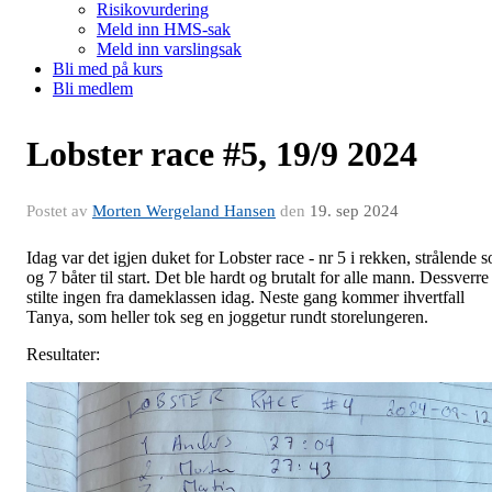
Risikovurdering
Meld inn HMS-sak
Meld inn varslingsak
Bli med på kurs
Bli medlem
Lobster race #5, 19/9 2024
Postet av
Morten Wergeland Hansen
den
19. sep 2024
Idag var det igjen duket for Lobster race - nr 5 i rekken, strålende s
og 7 båter til start. Det ble hardt og brutalt for alle mann. Dessverre
stilte ingen fra dameklassen idag. Neste gang kommer ihvertfall
Tanya, som heller tok seg en joggetur rundt storelungeren.
Resultater: