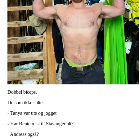
Dobbel biceps.
De som ikke stilte:
- Tanya var ute og jogget
- Har Bente reist til Stavanger alt?
- Andreas også?