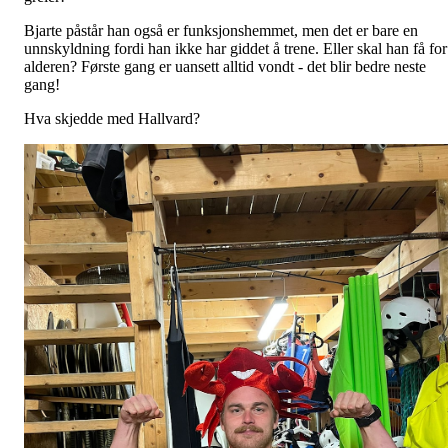
Bjarte påstår han også er funksjonshemmet, men det er bare en
unnskyldning fordi han ikke har giddet å trene. Eller skal han få for
alderen? Første gang er uansett alltid vondt - det blir bedre neste
gang!
Hva skjedde med Hallvard?