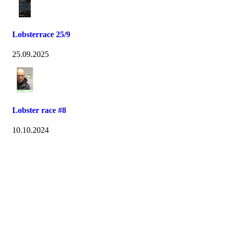
Lobsterrace 25/9
25.09.2025
Lobster race #8
10.10.2024
Kontaktinformsjon
E-post :
kontakt@pfkajakk.no