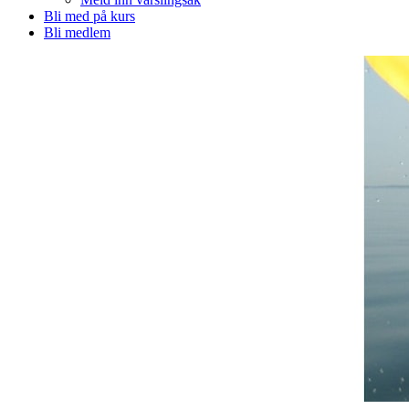
Bli med på kurs
Bli medlem