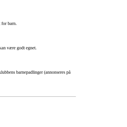
 for barn.
 kan være godt egnet.
klubbens barnepadlinger (annonseres på