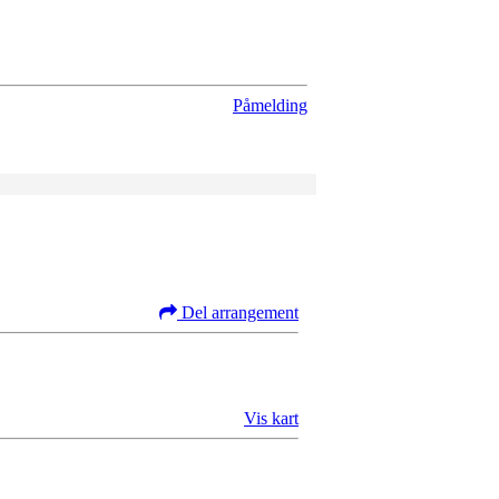
Påmelding
Del arrangement
Vis kart