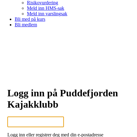
Risikovurdering
Meld inn HMS-sak
Meld inn varslingsak
Bli med på kurs
Bli medlem
Logg inn på Puddefjorden
Kajakklubb
Logg inn eller registrer deg med din e-postadresse