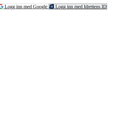
Logg inn med Google
Logg inn med Idrettens ID