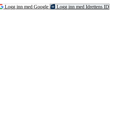
Logg inn med Google
Logg inn med Idrettens ID