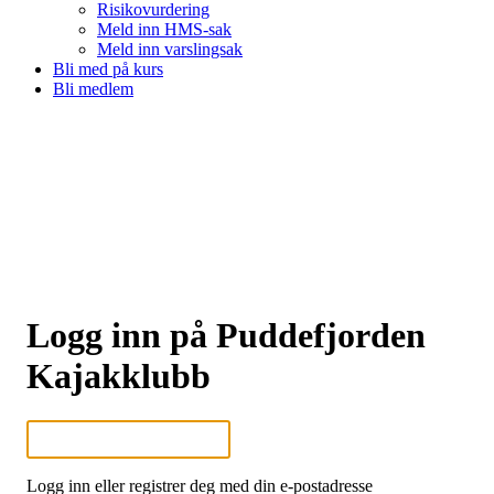
Risikovurdering
Meld inn HMS-sak
Meld inn varslingsak
Bli med på kurs
Bli medlem
Logg inn på Puddefjorden
Kajakklubb
Logg inn eller registrer deg med din e-postadresse