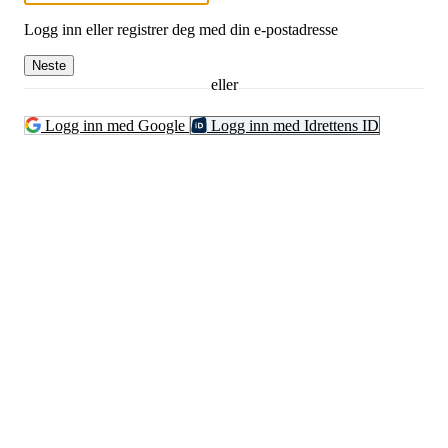
Logg inn eller registrer deg med din e-postadresse
Neste
eller
Logg inn med Google
Logg inn med Idrettens ID
Kontaktinformsjon
E-post :
kontakt@pfkajakk.no