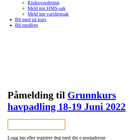
Risikovurdering
Meld inn HMS-sak
Meld inn varslingsak
Bli med på kurs
Bli medlem
Påmelding til
Grunnkurs
havpadling 18-19 Juni 2022
Logg inn eller registrer deg med din e-postadresse